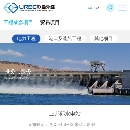
CN
EN
工程成套项目
贸易项目
电力工程
港口及造船工程
其他项目
业务与服务
BUSINESS SERVICES
上邦郎水电站
发布时间：2005-06-03 来源：原创