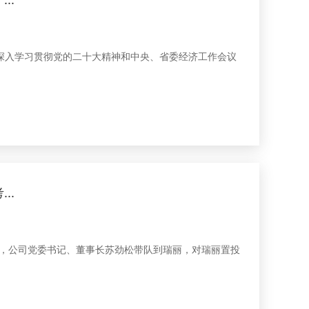
，深入学习贯彻党的二十大精神和中央、省委经济工作会议
..
日，公司党委书记、董事长苏劲松带队到瑞丽，对瑞丽置投