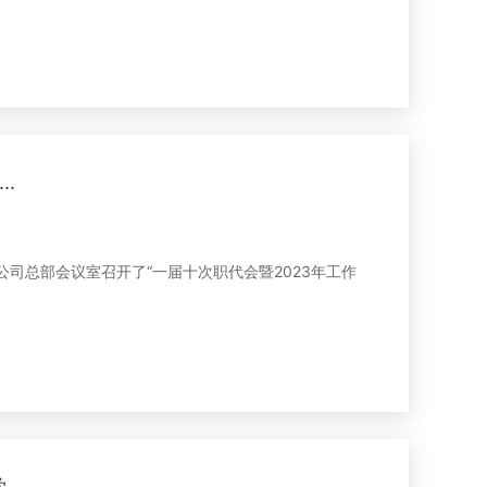
.
公司总部会议室召开了“一届十次职代会暨2023年工作
..