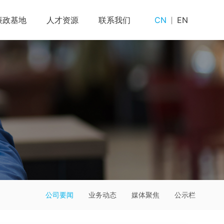
廉政基地
人才资源
联系我们
CN
EN
发
聚焦
团工作
廉政法规
公示栏
廉政要闻
企业文化
廉政教育
人才招聘
UREC
廉政文化
驻外机构
互动平台
违规举报
公司要闻
业务动态
媒体聚焦
公示栏