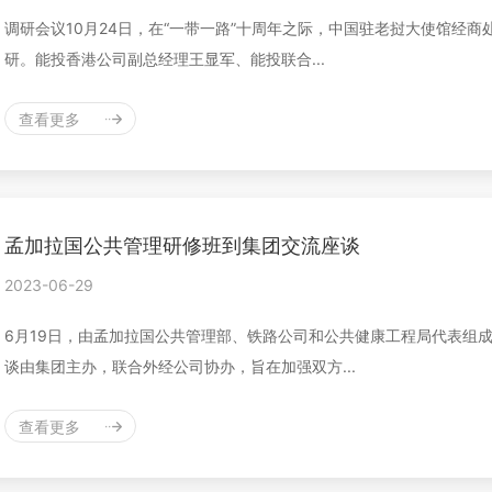
调研会议10月24日，在“一带一路”十周年之际，中国驻老挝大使馆经
研。能投香港公司副总经理王显军、能投联合...
查看更多
孟加拉国公共管理研修班到集团交流座谈
2023-06-29
6月19日，由孟加拉国公共管理部、铁路公司和公共健康工程局代表组
谈由集团主办，联合外经公司协办，旨在加强双方...
查看更多