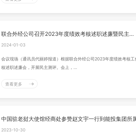
联合外经公司召开2023年度绩效考核述职述廉暨民主...
2024-01-03
会议现场（通讯员代丽婷报道）根据联合外经公司2023年度绩效考核工作安
核述职述廉会，开展民主测评。会上，...
查看更多
中国驻老挝大使馆经商处参赞赵文宇一行到能投集团所属.
2023-10-30