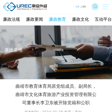
CN
EN
廉政法规
廉政要闻
廉政教育
廉政文化
互动平台
廉政基地
曲靖市教育体育局原党组成员、副局长，
曲靖市文化体育旅游产业投资管理有限公
司董事长李卫东被开除党籍和公职
发布时间：2024-10-28 来源：原创